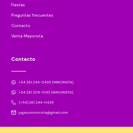
Fiestas
Preguntas frecuentes
Contacto
Venta Mayorista
Contacto
+54 261 244-0439 (MINORISTA)
+54 261 209-1093 (MAYORISTA)
(+54) 261 244-0439
jugasominorista@gmail.com