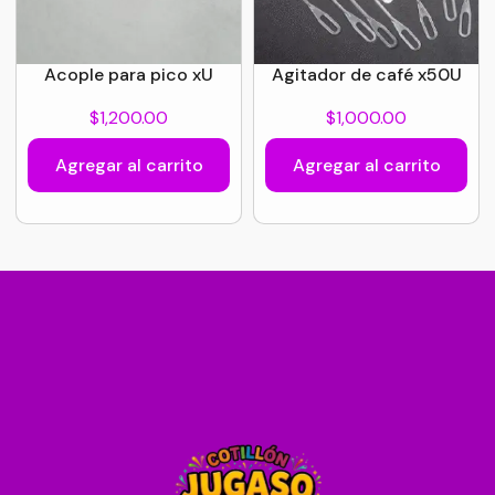
Acople para pico xU
Agitador de café x50U
$
1,200.00
$
1,000.00
Agregar al carrito
Agregar al carrito