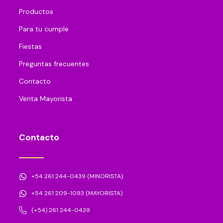
Productos
Para tu cumple
Fiestas
Preguntas frecuentes
Contacto
Venta Mayorista
Contacto
+54 261 244-0439 (MINORISTA)
+54 261 209-1093 (MAYORISTA)
(+54) 261 244-0439