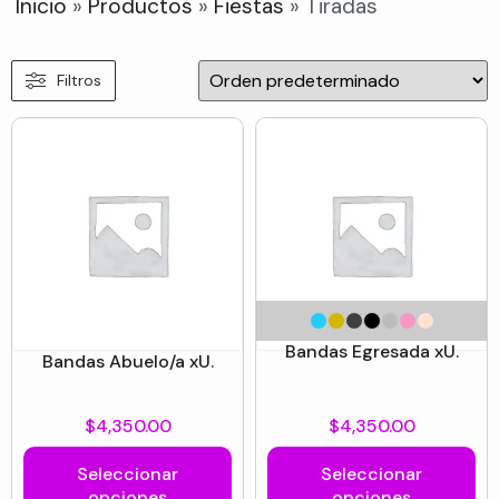
Inicio
»
Productos
»
Fiestas
»
Tiradas
Filtros
Bandas Egresada xU.
Bandas Abuelo/a xU.
$
4,350.00
$
4,350.00
Seleccionar
Seleccionar
opciones
opciones