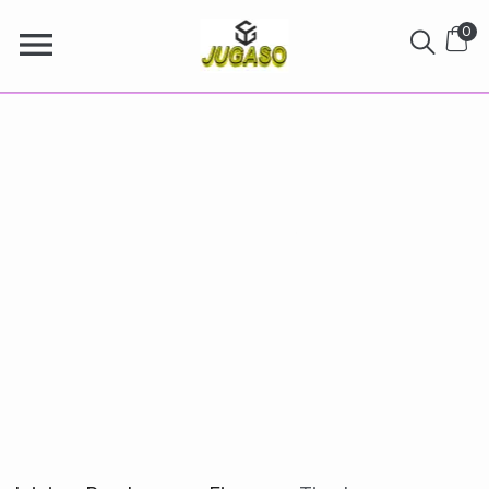
0
Tiradas