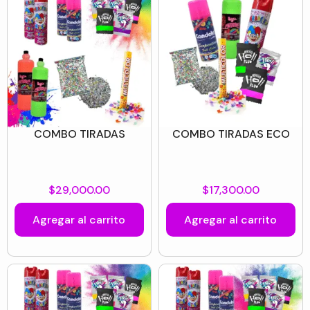
COMBO TIRADAS
COMBO TIRADAS ECO
$
29,000.00
$
17,300.00
Agregar al carrito
Agregar al carrito