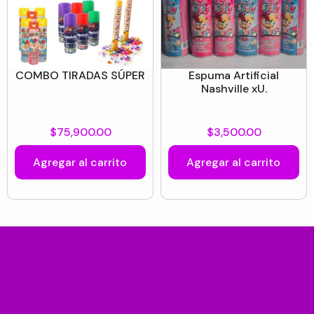
COMBO TIRADAS SÚPER
Espuma Artificial
Nashville xU.
$
75,900.00
$
3,500.00
Agregar al carrito
Agregar al carrito