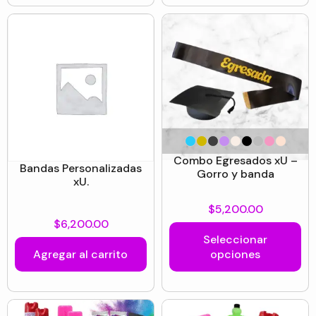
Combo Egresados xU –
Bandas Personalizadas
Gorro y banda
xU.
$
5,200.00
$
6,200.00
Seleccionar
Agregar al carrito
opciones