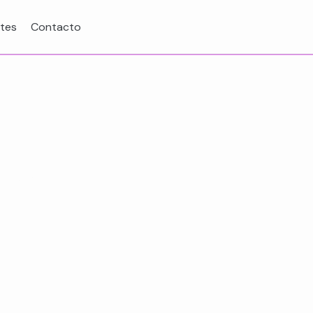
tes
Contacto
 18