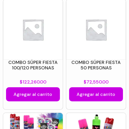
COMBO SÚPER FIESTA
COMBO SÚPER FIESTA
100/120 PERSONAS
50 PERSONAS
$
122,260.00
$
72,550.00
Agregar al carrito
Agregar al carrito