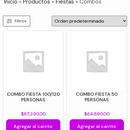
Inicio
»
Productos
»
Fiestas
»
Combos
Filtros
COMBO FIESTA 100/120
COMBO FIESTA 50
PERSONAS
PERSONAS
$
87,290.00
$
64,890.00
Agregar al carrito
Agregar al carrito