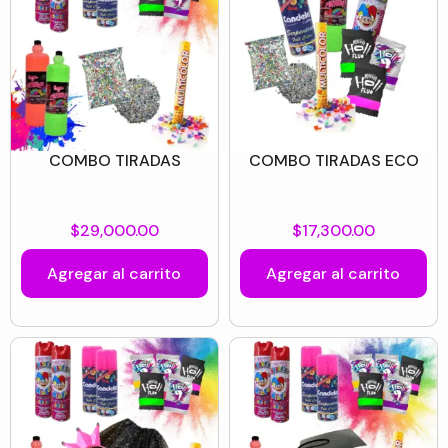
COMBO TIRADAS
COMBO TIRADAS ECO
$
29,000.00
$
17,300.00
Agregar al carrito
Agregar al carrito