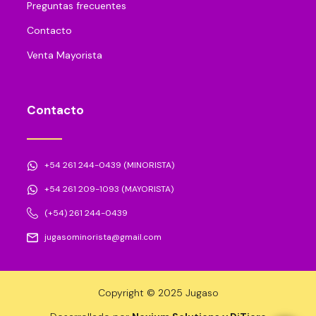
Preguntas frecuentes
Contacto
Venta Mayorista
Contacto
+54 261 244-0439 (MINORISTA)
+54 261 209-1093 (MAYORISTA)
(+54) 261 244-0439
jugasominorista@gmail.com
Copyright © 2025 Jugaso