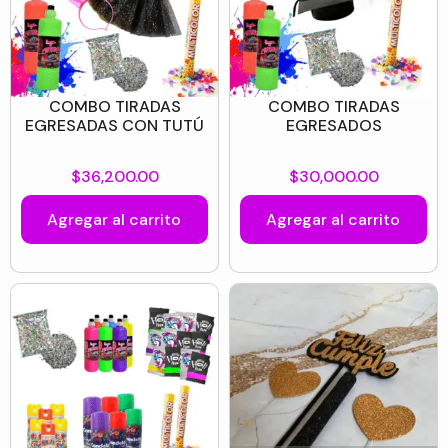
COMBO TIRADAS
COMBO TIRADAS
EGRESADAS CON TUTÚ
EGRESADOS
$
36,200.00
$
30,000.00
Agregar al carrito
Agregar al carrito