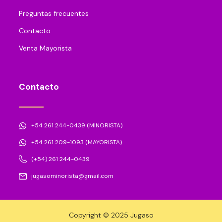
Preguntas frecuentes
Contacto
Venta Mayorista
Contacto
+54 261 244-0439 (MINORISTA)
+54 261 209-1093 (MAYORISTA)
(+54) 261 244-0439
jugasominorista@gmail.com
Copyright © 2025 Jugaso