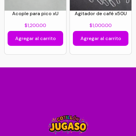
Acople para pico xU
Agitador de café x50U
$
1,200.00
$
1,000.00
Agregar al carrito
Agregar al carrito