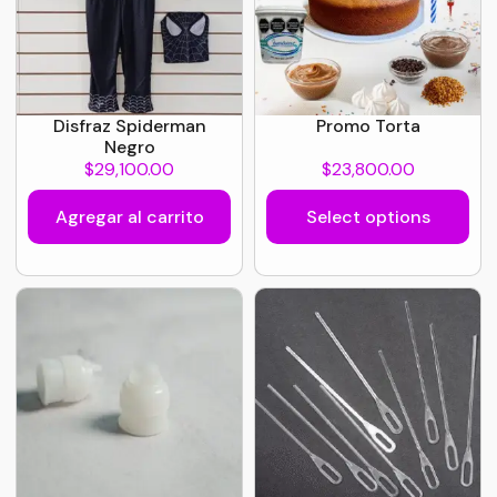
Disfraz Spiderman
Promo Torta
Negro
$
29,100.00
$
23,800.00
Agregar al carrito
Select options