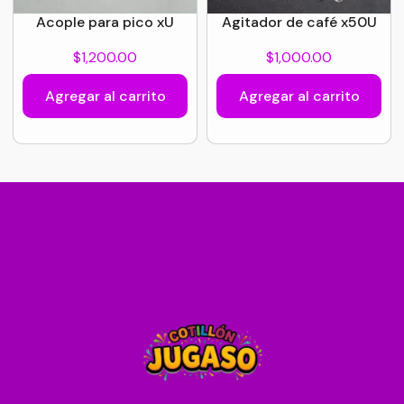
Acople para pico xU
Agitador de café x50U
$
1,200.00
$
1,000.00
Agregar al carrito
Agregar al carrito