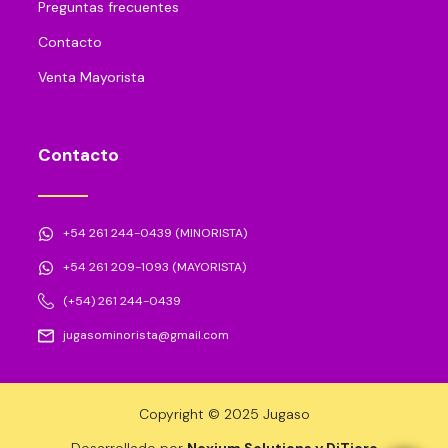
Preguntas frecuentes
Contacto
Venta Mayorista
Contacto
+54 261 244-0439 (MINORISTA)
+54 261 209-1093 (MAYORISTA)
(+54) 261 244-0439
jugasominorista@gmail.com
Copyright © 2025 Jugaso