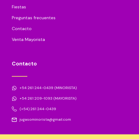
Fiestas
Preguntas frecuentes
Contacto
Venta Mayorista
Contacto
+54 261 244-0439 (MINORISTA)
+54 261 209-1093 (MAYORISTA)
(+54) 261 244-0439
jugasominorista@gmail.com