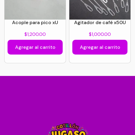
Acople para pico xU
Agitador de café x50U
$
1,200.00
$
1,000.00
Agregar al carrito
Agregar al carrito