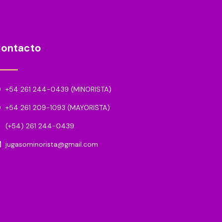
ontacto
+54 261 244-0439 (MINORISTA)
+54 261 209-1093 (MAYORISTA)
(+54) 261 244-0439
jugasominorista@gmail.com