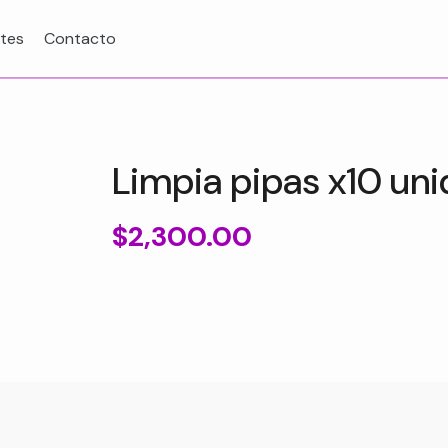
ntes
Contacto
Limpia pipas x10 un
$
2,300.00