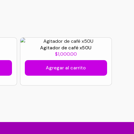
Agitador de café x50U
$
1,000.00
Agregar al carrito