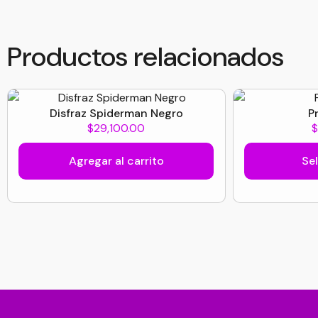
Productos relacionados
Disfraz Spiderman Negro
P
$
29,100.00
Agregar al carrito
Se