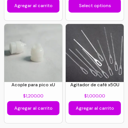
Agregar al carrito
Select options
Acople para pico xU
Agitador de café x50U
$
1,200.00
$
1,000.00
Agregar al carrito
Agregar al carrito