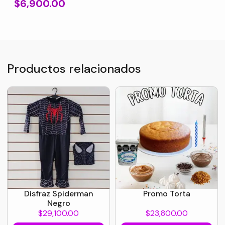
$
6,900.00
Productos relacionados
Disfraz Spiderman
Promo Torta
Negro
$
29,100.00
$
23,800.00