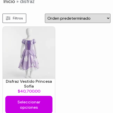
Inicio
»
disfraz
Filtros
Disfraz Vestido Princesa
Sofía
$
40,700.00
Seleccionar
opciones